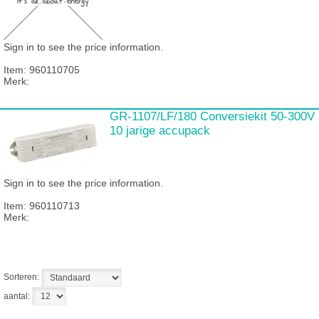
Sign in to see the price information.
Item:
960110705
Merk:
GR-1107/LF/180 Conversiekit 50-300V
10 jarige accupack
Sign in to see the price information.
Item:
960110713
Merk:
Sorteren:
aantal: