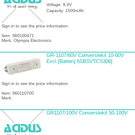
Voltage: 8,4V
Capacity: 1500mAh
Sign in to see the price information.
Item:
960100471
Merk: Olympia Electronics
GR-1107/60V Conversiekit 10-60V
Excl.[Batterij 6SBSVTCS306]
Sign in to see the price information.
Item:
960110700
Merk:
GR1107/100V Conversiekit 50-100V