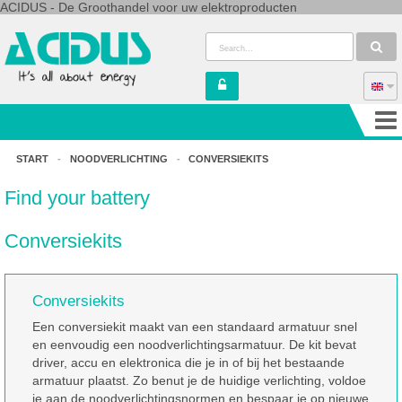
ACIDUS - De Groothandel voor uw elektroproducten
START
-
NOODVERLICHTING
-
CONVERSIEKITS
Find your battery
Conversiekits
Conversiekits
Een conversiekit maakt van een standaard armatuur snel
en eenvoudig een noodverlichtingsarmatuur. De kit bevat
driver, accu en elektronica die je in of bij het bestaande
armatuur plaatst. Zo benut je de huidige verlichting, voldoe
je aan de noodverlichtingsnormen en bespaar je op nieuwe