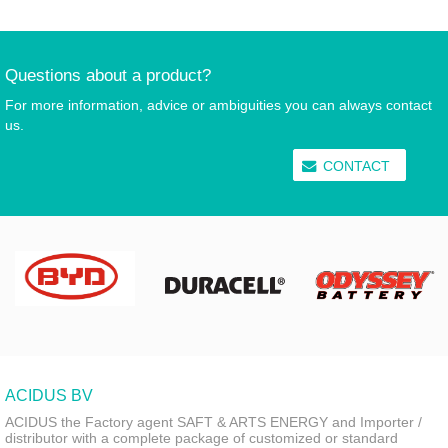
Questions about a product?
For more information, advice or ambiguities you can always contact
us.
CONTACT
ACIDUS BV
ACIDUS the Factory agent SAFT & ARTS ENERGY and Importer /
distributor with a complete package of customized or standard