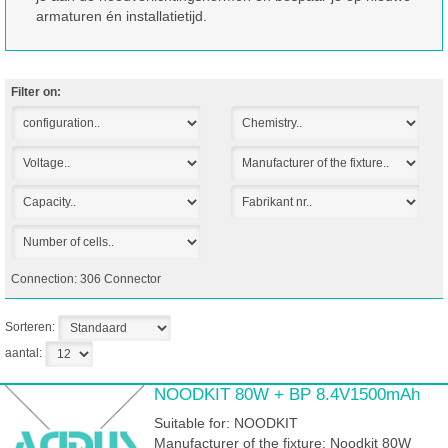
armaturen én installatietijd.
Filter on:
Connection:
306 Connector
Sorteren:
aantal:
NOODKIT 80W + BP 8.4V1500mAh
Suitable for: NOODKIT
Manufacturer of the fixture: Noodkit 80W